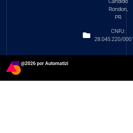
Cândido
Rondon,
PR
CNPJ:
28.045.220/000
@2026 por Automatizi