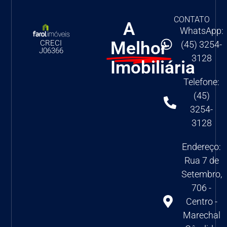
CONTATO
A
WhatsApp:
Melhor
CRECI
(45) 3254-
J06366
3128
Imobiliária
Telefone:
(45)
3254-
3128
Endereço:
Rua 7 de
Setembro,
706 -
Centro -
Marechal