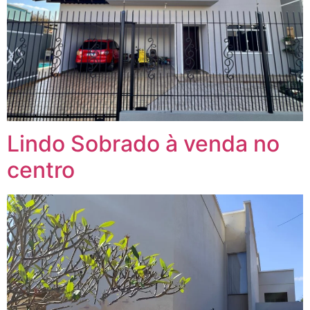
Lindo Sobrado à venda no
centro