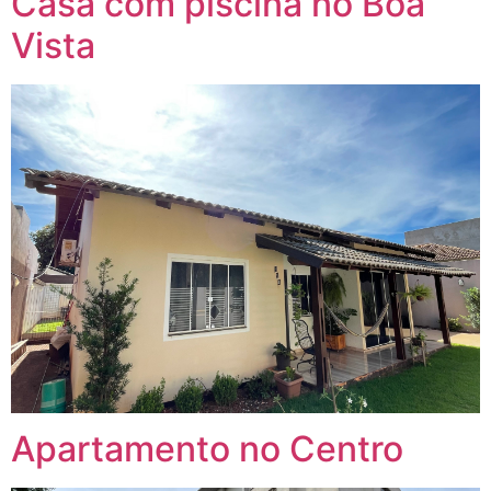
Casa com piscina no Boa
Vista
Apartamento no Centro