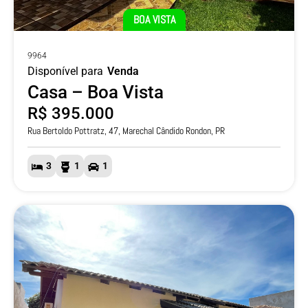
BOA VISTA
9964
Disponível para
Venda
Casa – Boa Vista
R$ 395.000
Rua Bertoldo Pottratz, 47, Marechal Cândido Rondon, PR
3
1
1