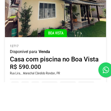
BOA VISTA
12717
Disponível para
Venda
Casa com piscina no Boa Vista
R$ 590.000
Rua Lira, , Marechal Cândido Rondon, PR
3
3
2
168m²
420m²
14x30