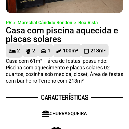
>
>
PR
Marechal Cândido Rondon
Boa Vista
Casa com piscina aquecida e
placas solares
2
2
1
100m²
213m²
Casa com 61m² + área de festas possuindo:
Piscina com aquecimento e placas solares 02
quartos, cozinha sob medida, closet, Área de festas
com banheiro Terreno com 213m²
CARACTERÍSTICAS
CHURRASQUEIRA