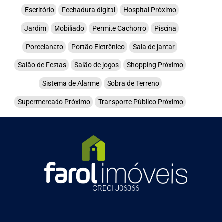
Escritório
Fechadura digital
Hospital Próximo
Jardim
Mobiliado
Permite Cachorro
Piscina
Porcelanato
Portão Eletrônico
Sala de jantar
Salão de Festas
Salão de jogos
Shopping Próximo
Sistema de Alarme
Sobra de Terreno
Supermercado Próximo
Transporte Público Próximo
CRECI J06366