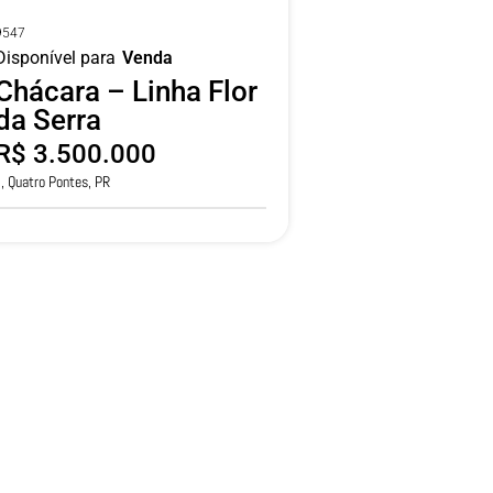
9547
Disponível para
Venda
Chácara – Linha Flor
da Serra
R$ 3.500.000
, , Quatro Pontes, PR