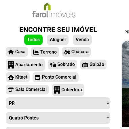
ENCONTRE SEU IMÓVEL
PR
Todos
Aluguel
Venda
Chácara
Casa
Terreno
Sobrado
Galpão
Apartamento
Kitnet
Ponto Comercial
Sala Comercial
Cobertura