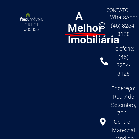
CONTATO
A
WhatsApp:
Melhor
CRECI
(45) 3254-
J06366
3128
Imobiliária
Telefone:
(45)
3254-
3128
Endereço:
Rua 7 de
Setembro,
706 -
Centro -
Marechal
Cândido