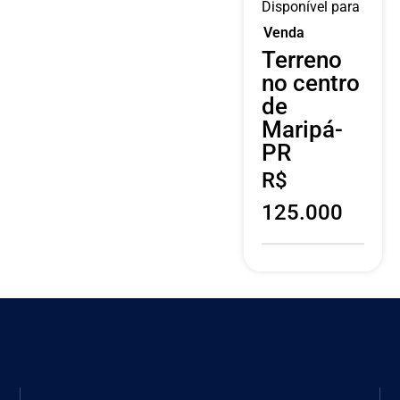
Disponível para
Venda
Terreno
no centro
de
Maripá-
PR
R$
125.000