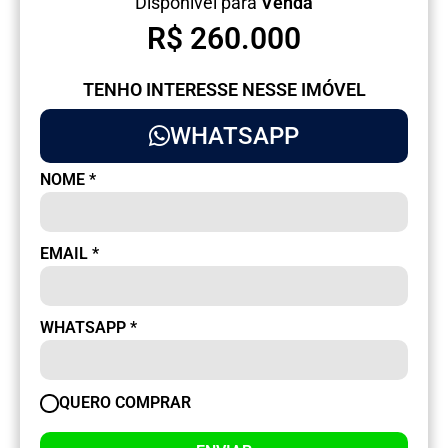
Disponível para
Venda
R$ 260.000
TENHO INTERESSE NESSE IMÓVEL
WHATSAPP
NOME
*
EMAIL
*
WHATSAPP
*
QUERO COMPRAR