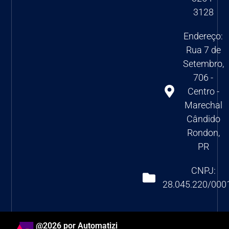
3128
Endereço:
Rua 7 de
Setembro,
706 -
Centro -
Marechal
Cândido
Rondon,
PR
CNPJ:
28.045.220/000
@2026 por Automatizi