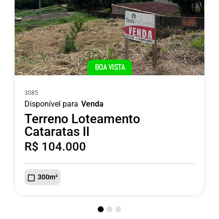
BOA VISTA
3085
Disponível para
Venda
Terreno Loteamento
Cataratas II
R$ 104.000
300m²