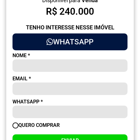
Disponível para
Venda
R$ 240.000
TENHO INTERESSE NESSE IMÓVEL
WHATSAPP
NOME
*
EMAIL
*
WHATSAPP
*
QUERO COMPRAR