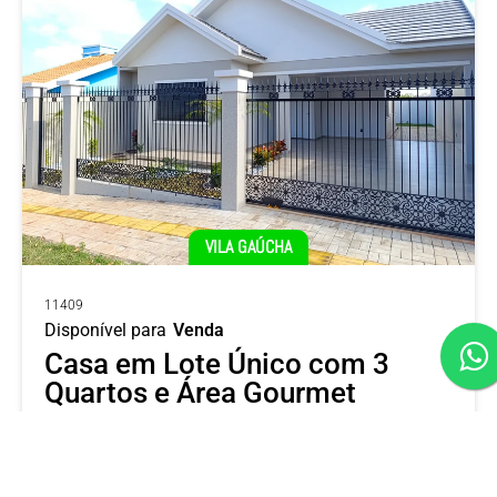
VILA GAÚCHA
11409
Disponível para
Venda
Casa em Lote Único com 3
Quartos e Área Gourmet
R$ 769.000
Travessa Estrela, 5030, Marechal Cândido Rondon, PR