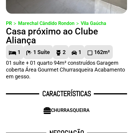
>
>
PR
Marechal Cândido Rondon
Vila Gaúcha
Casa próximo ao Clube
Aliança
1
1 Suíte
2
1
162m²
01 suíte + 01 quarto 94m² construídos Garagem
coberta Área Gourmet Churrasqueira Acabamento
em gesso.
CARACTERÍSTICAS
CHURRASQUEIRA