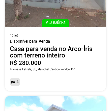
VILA GAÚCHA
10165
Disponível para
Venda
Casa para venda no Arco-Íris
com terreno inteiro
R$ 280.000
Travessa Estrela, 93, Marechal Cândido Rondon, PR
3