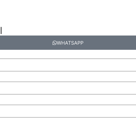
l
WHATSAPP