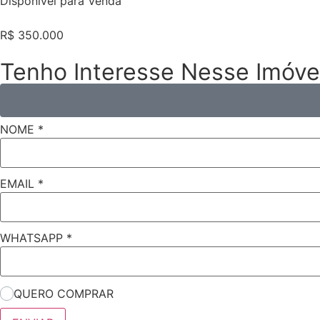
Disponível para
Venda
R$ 350.000
Tenho Interesse Nesse Imóve
NOME
*
EMAIL
*
WHATSAPP
*
QUERO COMPRAR