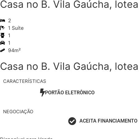
Casa no B. Vila Gaúcha, lote
2
1 Suíte
1
1
94m²
Casa no B. Vila Gaúcha, lote
CARACTERÍSTICAS
PORTÃO ELETRÔNICO
NEGOCIAÇÃO
ACEITA FINANCIAMENTO