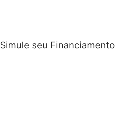
Simule seu Financiamento