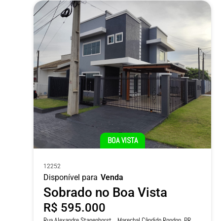
BOA VISTA
12252
Disponível para
Venda
Sobrado no Boa Vista
R$ 595.000
Rua Alexandre Stapenhorst, , Marechal Cândido Rondon, PR