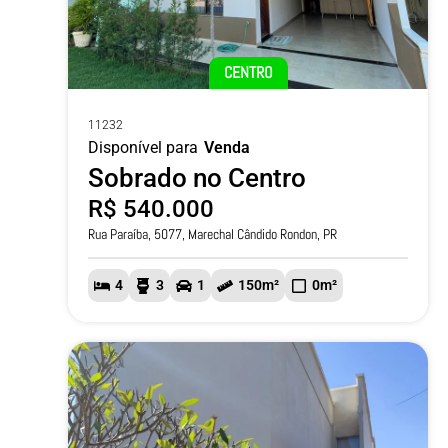
CENTRO
11232
Disponível para
Venda
Sobrado no Centro
R$ 540.000
Rua Paraíba, 5077, Marechal Cândido Rondon, PR
4
3
1
150m²
0m²