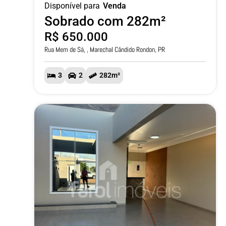
Disponível para
Venda
Sobrado com 282m²
R$ 650.000
Rua Mem de Sá, , Marechal Cândido Rondon, PR
3
2
282m²