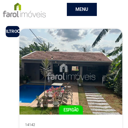
MENU
FILTRO
ESPIGÃO
14142