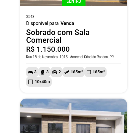
CENTRO
3543
Disponível para
Venda
Sobrado com Sala
Comercial
R$ 1.150.000
Rua 15 de Novembro, 1016, Marechal Cândido Rondon, PR
3
3
2
185m²
185m²
10x40m