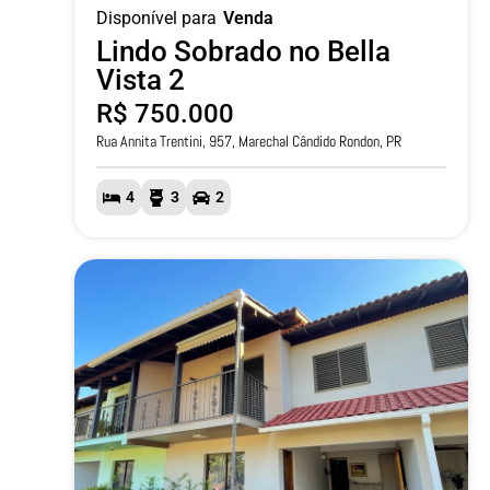
Disponível para
Venda
Lindo Sobrado no Bella
Vista 2
R$ 750.000
Rua Annita Trentini, 957, Marechal Cândido Rondon, PR
4
3
2