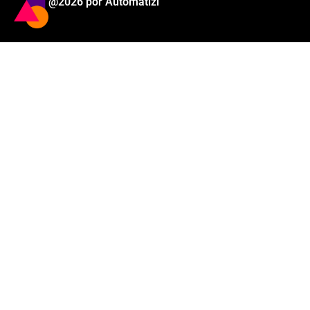
@2026 por Automatizi