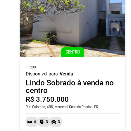
CENTRO
11200
Disponível para
Venda
Lindo Sobrado à venda no
centro
R$ 3.750.000
Rua Colombo, 406, Marechal Cândido Rondon, PR
4
3
3