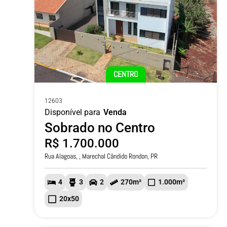
CENTRO
12603
Disponível para
Venda
Sobrado no Centro
R$ 1.700.000
Rua Alagoas, , Marechal Cândido Rondon, PR
4
3
2
270m²
1.000m²
20x50