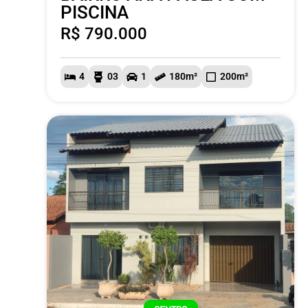
PISCINA
R$ 790.000
4
03
1
180m²
200m²