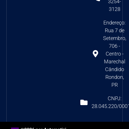
3254-
3128
Endereço:
Rua 7 de
Setembro,
706 -
Centro -
Marechal
Cândido
Rondon,
PR
CNPJ:
28.045.220/000