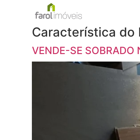
Característica do
VENDE-SE SOBRADO 